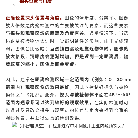
探头位置与角度
正确设置探头位置与角度。
图像的清晰度、分辨率、图像
放大倍数是内窥检测中的主要被关注的要素，而这些要素
与探头和观察区域的距离及角度有关
。通常情况下，当透
镜距离被检物体太远时，受照明条件的影响，由于光线较
弱，图像会比较暗；当
透镜由远及近靠近物体时，图像的
放大倍数、清晰度会逐渐增加，但是近到一定距离后，随
着距离的缩小，图像反而会变虚。
因此，通常
在距离检测区域一定范围内（例如：5—25mm
范围内）观察图像的效果最好
，因此应控制好探头与被检
物体之间的距离。此外，
探头与被检物体平面在45°～90°
范围内通常都可以达到较好的观察效果，
在实际检测时可
以通过反复改变探头与观察点的位置与角度来找到合适的
观察位置，并获得满意的检测效果。