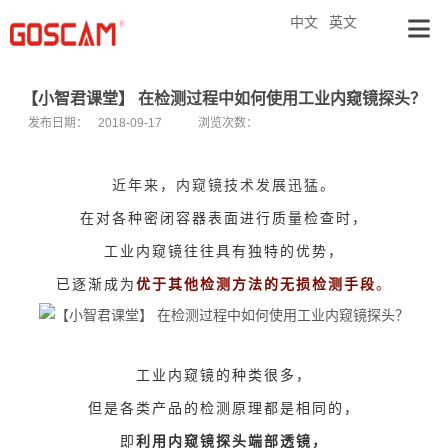
中文
英文
【小智君课堂】 在检测过程中如何使用工业内窥镜探头？
发布日期：
2018-09-17
浏览次数：
近年来，内窥镜技术发展迅猛。
在对各种密闭容器表面进行质量检查时，
工业内窥镜往往具有独特的优势，
已逐渐成为
优于其他检测方法的无损检测手段
。
工业内窥镜的种类很多，
但是各类产品的检测原理都是相同的，
即
利用内窥镜探头端部透镜，