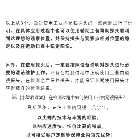
以上从3个方面对使用工业内窥镜探头的一些问题进行了说
明。
在具体应用过程中也可以使用辅助工装帮助探头顺利
到达理想的观察位置，并保持探头与观察点相对位置的稳
定以及在运动扫查中稳定图像。
另外，
在使用探头后，一定要按照设备说明对探头进行必
要的清洁维护工作。
只有在检测过程中正确使用工业内窥
镜探头，在检测之后保养探头，才能保证长期使用探头并
获得精准的检测结果。
高斯贝尔，专注工业内窥镜十几余年，
以尖端的技术与丰富的经验，
以响应速度快、性价比高的特点，
以可接受客户定制等
保持业内领先优势!