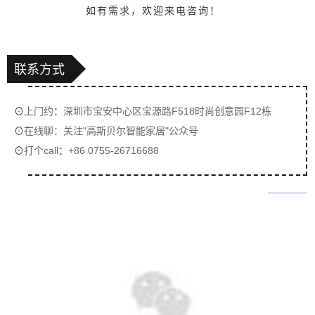
如有需求，欢迎来电咨询！
联系方式
⊙
上门约
：
深圳市宝安中心区宝源路F518时尚创意园F12栋
⊙
在线聊：关注"高斯贝尔智能家居"
公众号
⊙
打个call
：
+86 0755-26716688