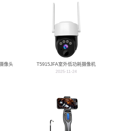
耗摄像头
T5915JFA室外低功耗摄像机
2025-11-24