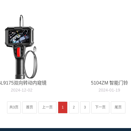
GL9175双向转动内窥镜
5104ZM 智能门铃
2024-12-02
2024-01-19
共3页
首页
上一页
1
2
3
下一页
尾页