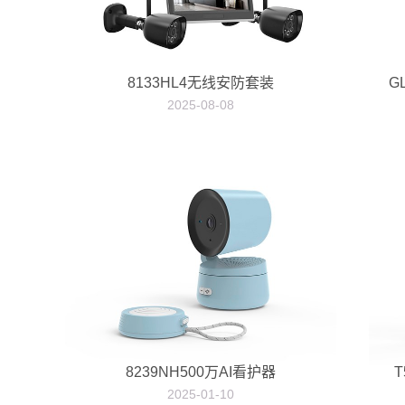
8133HL4无线安防套装
G
2025-08-08
8239NH500万AI看护器
T
2025-01-10