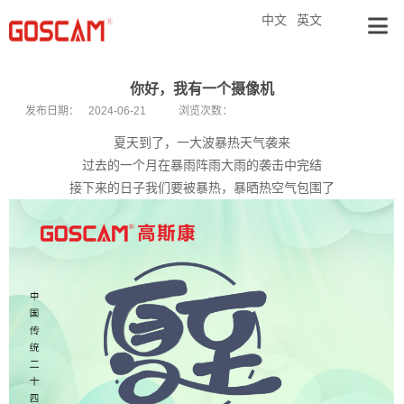
中文
英文
你好，我有一个摄像机
发布日期：
2024-06-21
浏览次数：
夏天到了，一大波暴热天气袭来
过去的一个月在暴雨阵雨大雨的袭击中完结
接下来的日子我们要被暴热，暴晒热空气包围了