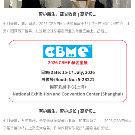
智护新生，载誉收官 | 高斯贝...
七月盛夏，浦江潮涌。2026 CBME国际孕婴童展于7月17日在国家会展中心（上
海）圆满落下帷幕。在这场全球孕婴童行业的年度盛会上，高斯...
呵护新生，智护成长 | 高斯贝...
七月盛夏，万物繁茂。备受全球孕婴童行业瞩目的年度盛会——2026 CBME国际
孕婴童展即将在上海盛大启幕。作为深耕智能家居与婴童监护领域...