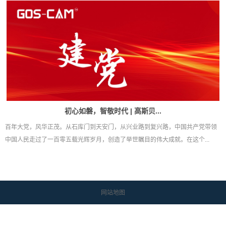
初心如磐，智敬时代 | 高斯贝...
百年大党，风华正茂。从石库门到天安门，从兴业路到复兴路，中国共产党带领
中国人民走过了一百零五载光辉岁月，创造了举世瞩目的伟大成就。在这个...
网站地图