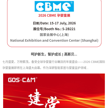
呵护新生，智护成长 | 高斯贝...
七月盛夏，万物繁茂。备受全球孕婴童行业瞩目的年度盛会——2026 CBME国际
孕婴童展即将在上海盛大启幕。作为深耕智能家居与婴童监护领域...