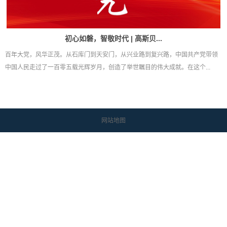
初心如磐，智敬时代 | 高斯贝...
百年大党，风华正茂。从石库门到天安门，从兴业路到复兴路，中国共产党带领
中国人民走过了一百零五载光辉岁月，创造了举世瞩目的伟大成就。在这个...
网站地图