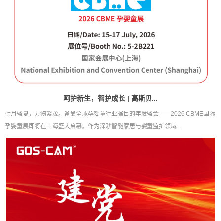
呵护新生，智护成长 | 高斯贝...
七月盛夏，万物繁茂。备受全球孕婴童行业瞩目的年度盛会——2026 CBME国际
孕婴童展即将在上海盛大启幕。作为深耕智能家居与婴童监护领域...