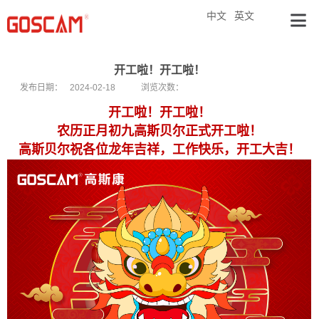
中文
英文
开工啦！开工啦！
发布日期：
2024-02-18
浏览次数：
开工啦！开工啦！
农历正月初九高斯贝尔正式开工啦
！
高斯贝尔祝各位
龙年吉祥，
工作
快乐，开工大吉！