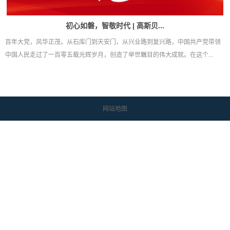
初心如磐，智敬时代 | 高斯贝...
百年大党，风华正茂。从石库门到天安门，从兴业路到复兴路，中国共产党带领
中国人民走过了一百零五载光辉岁月，创造了举世瞩目的伟大成就。在这个...
网站地图