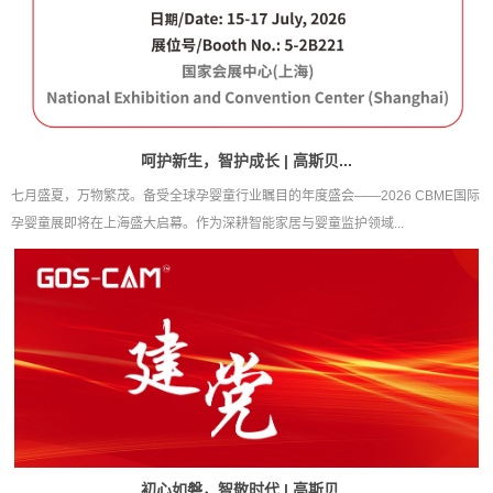
呵护新生，智护成长 | 高斯贝...
七月盛夏，万物繁茂。备受全球孕婴童行业瞩目的年度盛会——2026 CBME国际
孕婴童展即将在上海盛大启幕。作为深耕智能家居与婴童监护领域...
初心如磐，智敬时代 | 高斯贝...