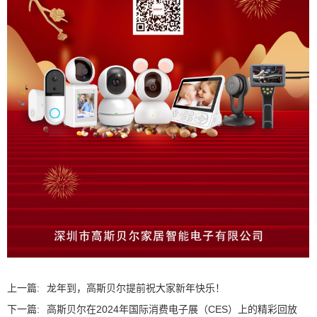
上一篇:
龙年到，高斯贝尔提前祝大家新年快乐！
下一篇:
高斯贝尔在2024年国际消费电子展（CES）上的精彩回放