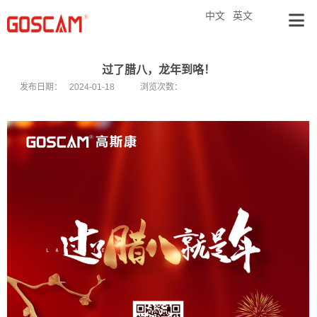
中文
英文
过了腊八，龙年到咯！
发布日期：
2024-01-18
浏览次数：