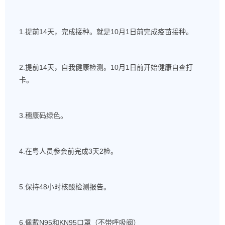
1.提前14天，完成接种。就是10月1日前完成疫苗接种。
2.提前14天，自我健康检测。10月1日前开始健康自查打
卡。
3.穗康码绿色。
4.在粤人员参会前完成3天2检。
5.保持48小时核酸检测报告。
6.佩戴N95和KN95口罩（不带呼吸阀）