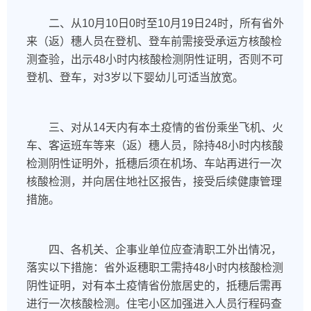
二、从10月10日0时至10月19日24时，所有省外
来（返）穗人员在登机、登车前需接受承运方核酸检
测查验，出示48小时内核酸检测阴性证明，否则不可
登机、登车，对3岁以下婴幼儿可适当放宽。
三、对从14天内有本土疫情的省份乘坐飞机、火
车、客运班车等来（返）穗人员，除持48小时内核酸
检测阴性证明外，抵穗后须在机场、车站再进行一次
核酸检测，并向居住地社区报告，接受后续健康管理
措施。
四、各机关、企事业单位应查清职工外出情况，
落实以下措施：省外返穗职工需持48小时内核酸检测
阴性证明，对有本土疫情省份旅居史的，抵穗后需再
进行一次核酸检测。住宅小区加强进入人员行程码查