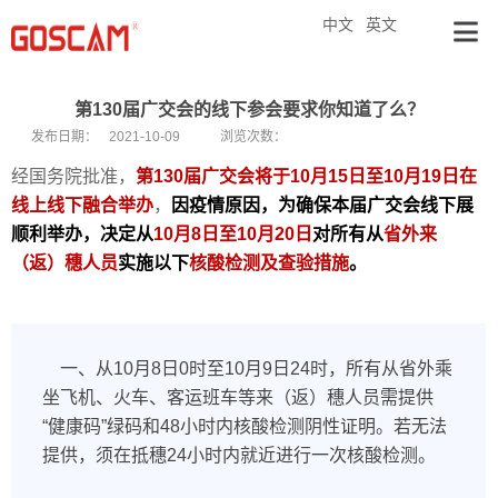
中文
英文
第130届广交会的线下参会要求你知道了么？
发布日期：
2021-10-09
浏览次数：
经国务院批准，
第130届广交会将于10月15日至10月19日在
线上线下融合举办
，
因疫情原因，为确保本届广交会线下展
顺利举办，决定从
10月8日至10月20日
对所有从
省外来
（返）穗人员
实施以下
核酸检测及查验措施
。
一、从10月8日0时至10月9日24时，所有从省外乘
坐飞机、火车、客运班车等来（返）穗人员需提供
“健康码”绿码和48小时内核酸检测阴性证明。若无法
提供，须在抵穗24小时内就近进行一次核酸检测。