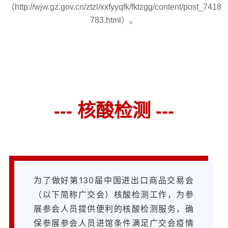
（http://wjw.gz.gov.cn/ztzl/xxfyyqfk/fktzgg/content/post_7418
783.html）。
---
核酸检测 ---
为了做好第130届中国进出口商品交易会
（以下简称广交会）核酸检测工作，为参
展参会人员提供便利的核酸检测服务，确
保参展参会人员进馆条件满足广交会疫情