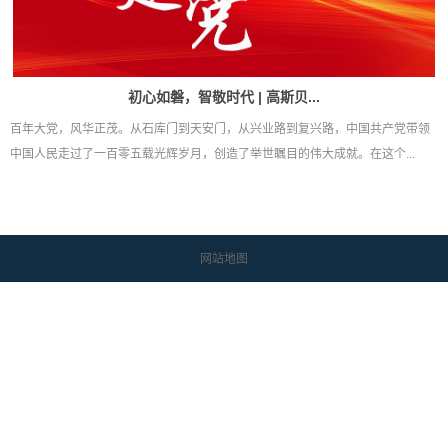
初心如磐，智敬时代 | 高斯贝...
百年大党，风华正茂。从石库门到天安门，从兴业路到复兴路，中国共产党带领
中国人民走过了一百零五载光辉岁月，创造了举世瞩目的伟大成就。在这个...
网站地图