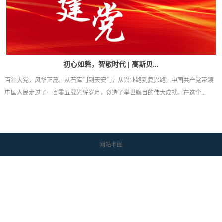
初心如磐，智敬时代 | 高斯贝...
百年大党，风华正茂。从石库门到天安门，从兴业路到复兴路，中国共产党带领
中国人民走过了一百零五载光辉岁月，创造了举世瞩目的伟大成就。在这个...
网站地图