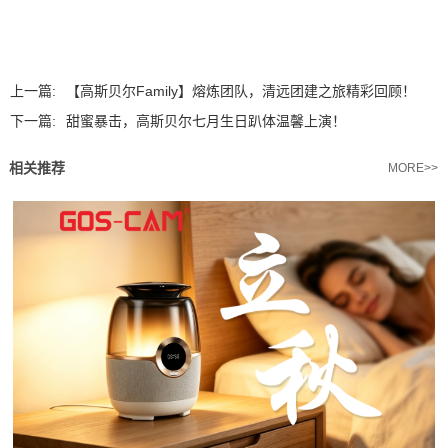
上一篇:
【高斯贝尔Family】熔炼团队，清远团建之旅精彩回顾！
下一篇:
甜蜜暴击，高斯贝尔七月生日趴体温馨上演！
相关推荐
MORE>>