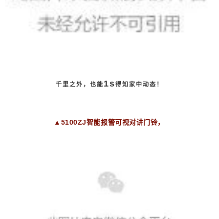
1s
千里之外，
也能
得知家中动态！
▲
5100ZJ智能报警可视对讲门铃，