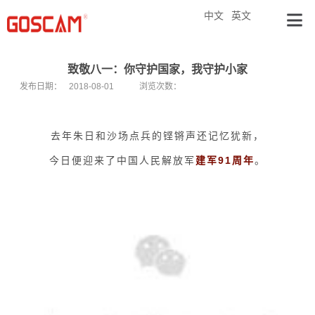
中文
英文
致敬八一：你守护国家，我守护小家
发布日期：
2018-08-01
浏览次数：
去年朱日和沙场点兵的铿锵声还记忆犹新，
今日便迎来了中国人民解放军
建军91周年
。