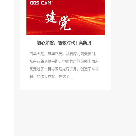
初心如磐，智敬时代 | 高斯贝...
百年大党，风华正茂。从石库门到天安门，
从兴业路到复兴路，中国共产党带领中国人
民走过了一百零五载光辉岁月，创造了举世
瞩目的伟大成就。在这个...