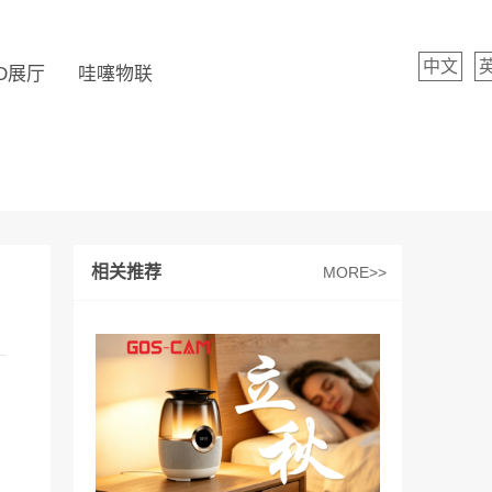
中文
D展厅
哇噻物联
相关推荐
MORE>>