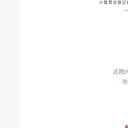
小智君总惦记