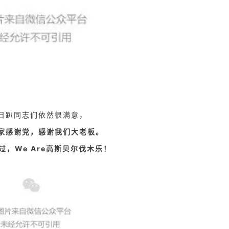
日趴同志们依然很满意，
家感谢党，感谢我们大老板。
过，We Are高斯贝尔伐木乐！