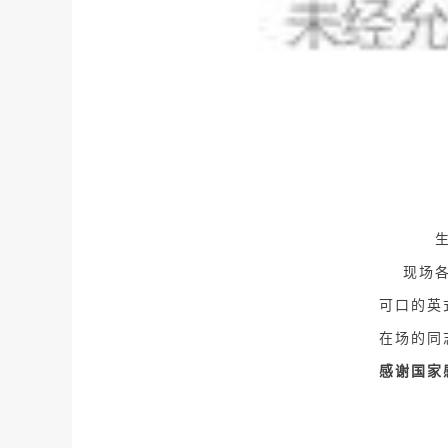
现场
可口的英
在场的同
感谢国家