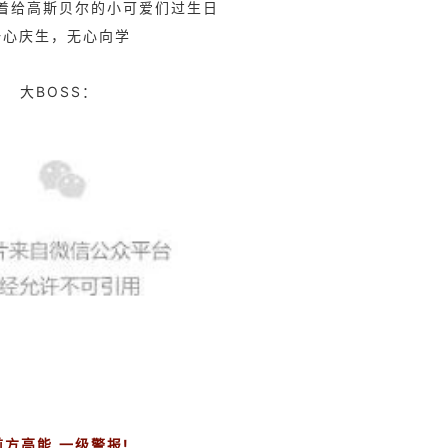
着给高斯贝尔的小可爱们过生日
一心庆生，无心向学
大BOSS：
前方高能,
一级警报
!