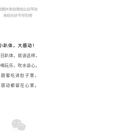
小趴体，大感动！
生日趴体，就该这样，
吃喝玩乐，吹水谈心，
把甜蜜吃进肚子里，
将感动都留在心里。