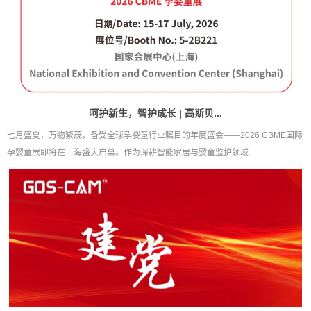
呵护新生，智护成长 | 高斯贝...
七月盛夏，万物繁茂。备受全球孕婴童行业瞩目的年度盛会——2026 CBME国际
孕婴童展即将在上海盛大启幕。作为深耕智能家居与婴童监护领域...