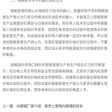
二、根据技术水平的融合落实定价
智能家居的核心价值就在于技术的融入，质量好而不贵的智能家
居生产商认为只有与时俱进的先进技术的融入，才能真正让智能家居
生产运用更好的满足与日俱进的需求。而在导入技术的过程中所需要
投入的成本也会相对多很多，因而在考虑定价的过程中思虑周全的智
能家居生产商，也会结合技术的导入模块做一定的价格考量。所以资
深的智能家居生产商认为，在落实智能家居价格比较的过程中，不要
单单的从价格的高低出发，而应该从技术所能满足的功效角度和价格
的衡量。
随着国内市场口碑好的智能家居生产商生产综合实力的不断提
升，在价格上的主导性和自主性也是越来越强，尤其对于国内的消费
者而言所能带来的价格优势显然更明显。但值得注意的是在智能家居
价格比较的过程中，经验丰富的智能家居生产商认为更多的需要从使
用价值的比例出发，而非单单的从价格高低的角度入手。
上一篇:
内窥镜厂家介绍：医学上使用内窥镜的好处