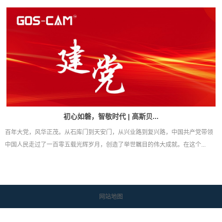
初心如磐，智敬时代 | 高斯贝...
百年大党，风华正茂。从石库门到天安门，从兴业路到复兴路，中国共产党带领
中国人民走过了一百零五载光辉岁月，创造了举世瞩目的伟大成就。在这个...
网站地图