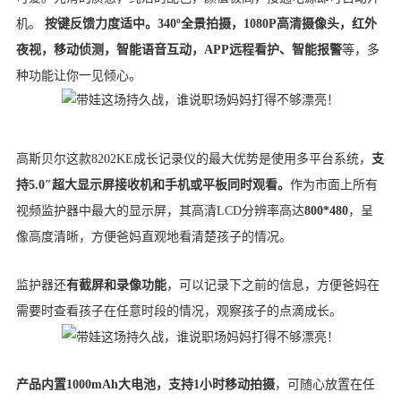
机。
按键反馈力度适中。340º全景拍摄，1080P高清摄像头，红外
夜视，移动侦测，智能语音互动，APP远程看护、智能报警
等，多
种功能让你一见倾心。
高斯贝尔这款8202KE成长记录仪的最大优势是使用多平台系统，
支
持5.0″超大显示屏接收机和手机或平板同时观看。
作为市面上所有
视频监护器中最大的显示屏，其高清LCD分辨率高达
800*480
，呈
像高度清晰，方便爸妈直观地看清楚孩子的情况。
监护器还
有截屏和录像功能
，可以记录下之前的信息，方便爸妈在
需要时查看孩子在任意时段的情况，观察孩子的点滴成长。
产品内置1000mAh大电池，支持1小时移动拍摄
，可随心放置在任