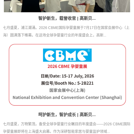
智护新生，载誉收官 | 高斯贝...
七月盛夏，浦江潮涌。2026 CBME国际孕婴童展于7月17日在国家会展中心（上
海）圆满落下帷幕。在这场全球孕婴童行业的年度盛会上，高斯...
呵护新生，智护成长 | 高斯贝...
七月盛夏，万物繁茂。备受全球孕婴童行业瞩目的年度盛会——2026 CBME国际
孕婴童展即将在上海盛大启幕。作为深耕智能家居与婴童监护领域...