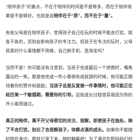
“陪伴孩子”的重点，不在于陪伴的时间是不是够多，而在于陪伴效
果是不是够好，也就是说
陪伴在于“质”，而不在于“量”。
有些父母是在陪伴孩子，觉得孩子自己在玩的时候不能去打扰，就
各干各的，否则会影响孩子的专注力。但孩子在专注的玩时，父母
就真的什么事情都不用做，自己刷手机、逛淘宝吗？
当然不是！你可能没有注意到，当孩子完成最后一个拼图时，嘴角
露出的一笑。那是他完成一件小事很有成就感的时候，他可能正期
待着你的赞许和鼓励；
当孩子总是反复做一件事情时，他可能正在
经历某一个敏感期，需要你的引导。
这些成长过程很容易因为你的
开小差而错过。
真正的陪伴，离不开父母密切的关注、观察，即使孩子在独处，除
了不去打扰，别忘了去观察孩子，体察点滴的成长。
如果你不能随
时陪在身边，那就记录下来，随时翻看吧！为了满足在职妈妈们的