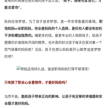
是有的时候我也想对我的孩子这么说，
“
孩子，我得先爱自己，才
能去爱你”
。
妈妈也有梦想，为了孩子放弃梦想，是一件非常愚蠢的事情。
职
场妈妈or全职妈妈，完全是妈妈的个人选择，是任何人都没有权利
干涉和横加指责的。
赚更多的钱，雇更专业的人照顾孩子，给孩子
健康的价值观和开阔的眼界，也许真的好过孩子每天在家对着一个
怨气很重的妈妈呢？况且，
孩子也想让妈妈能开心做梦追逐梦想
的吧？
只有辞了职全心全意陪伴，才是好妈妈吗？
当然不是。
能给孩子带来正向的影响、让孩子有足够的幸福感和安
全感才是好妈妈。