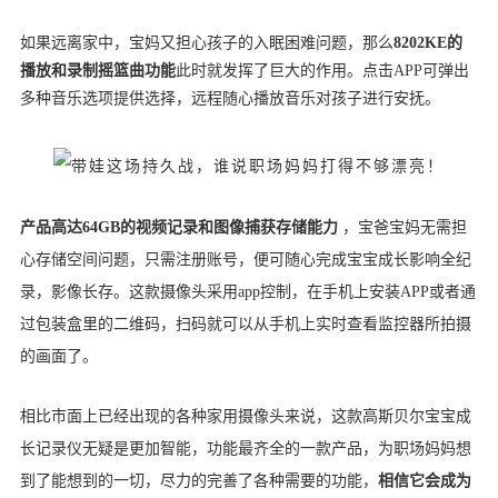
如果远离家中，宝妈又担心孩子的入眠困难问题，那么
8202KE的
播放和录制摇篮曲功能
此时就发挥了巨大的作用。点击APP可弹出
多种音乐选项提供选择，远程随心播放音乐对孩子进行安抚。
产品高达64GB的视频记录和图像捕获存储能力
，宝爸宝妈无需担
心存储空间问题，只需注册账号，便可随心完成宝宝成长影响全纪
录，影像长存。这款摄像头采用app控制，在手机上安装APP或者通
过包装盒里的二维码，扫码就可以从手机上实时查看监控器所拍摄
的画面了。
相比市面上已经出现的各种家用摄像头来说，这款高斯贝尔宝宝成
长记录仪无疑是更加智能，功能最齐全的一款产品，为职场妈妈想
到了能想到的一切，尽力的完善了各种需要的功能，
相信它会成为