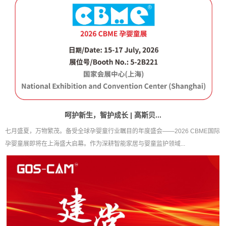
呵护新生，智护成长 | 高斯贝...
七月盛夏，万物繁茂。备受全球孕婴童行业瞩目的年度盛会——2026 CBME国际
孕婴童展即将在上海盛大启幕。作为深耕智能家居与婴童监护领域...