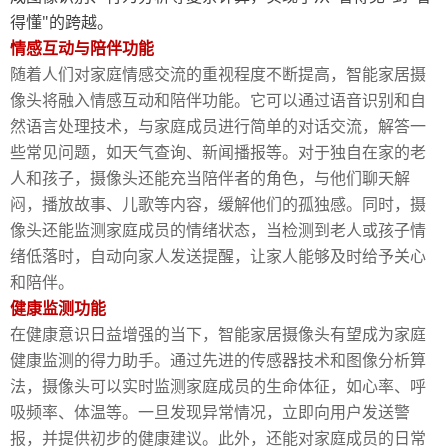
"
得懂
的跨越。
情感互动与陪伴功能
随着人们对家庭情感交流的重视程度不断提高，智能家居摄
像头将融入情感互动和陪伴功能。它可以通过语音识别和自
然语言处理技术，与家庭成员进行简单的对话交流，解答一
些常见问题，如天气查询、新闻播报等。对于独自在家的老
人和孩子，摄像头还能充当陪伴者的角色，与他们聊天解
闷，播放故事、儿歌等内容，缓解他们的孤独感。同时，摄
像头还能监测家庭成员的情绪状态，当检测到老人或孩子情
绪低落时，自动向家人发送提醒，让家人能够及时给予关心
和陪伴。
健康监测功能
在健康意识日益增强的当下，智能家居摄像头有望成为家庭
健康监测的得力助手。通过先进的传感器技术和图像分析算
法，摄像头可以实时监测家庭成员的生命体征，如心率、呼
吸频率、体温等。一旦发现异常情况，立即向用户发送警
报，并提供初步的健康建议。此外，还能对家庭成员的日常