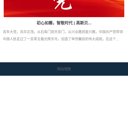
初心如磐，智敬时代 | 高斯贝...
百年大党，风华正茂。从石库门到天安门，从兴业路到复兴路，中国共产党带领
中国人民走过了一百零五载光辉岁月，创造了举世瞩目的伟大成就。在这个...
网站地图