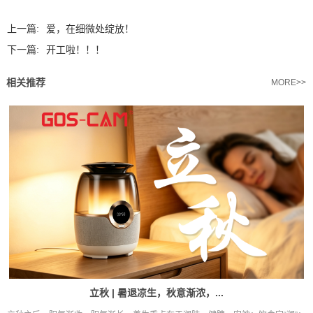
上一篇:
爱，在细微处绽放！
下一篇:
开工啦！！！
相关推荐
MORE>>
立秋 | 暑退凉生，秋意渐浓，...