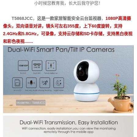
小时候您教育我，长大后我守护您！
T5868JCC
，
这是一款
家居智能安全云台监视器
，
1080P高清摄
像头，
双向语音对讲，镜头可左右355度，上下60度旋转，支持
2.4GHz和5.8GHz
，可录像，支持云存储和SD卡存储，支持黑白夜视
和彩色夜视.......