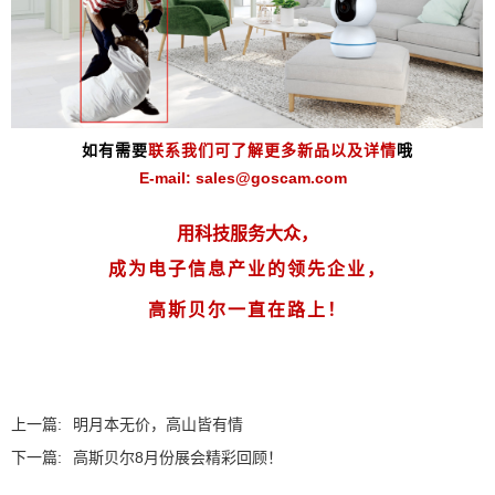
如有需要
联系我们可了解更多新品以及详情
哦
E-mail: sales@goscam.com
用科技服务大众，
成为电子信息产业的领先企业
，
高斯贝尔一直在路上！
上一篇:
明月本无价，高山皆有情
下一篇:
高斯贝尔8月份展会精彩回顾！