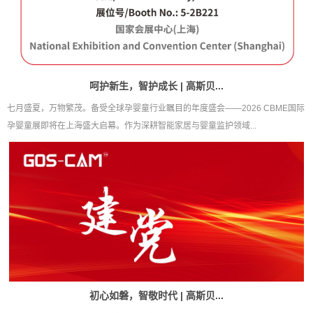
呵护新生，智护成长 | 高斯贝...
七月盛夏，万物繁茂。备受全球孕婴童行业瞩目的年度盛会——2026 CBME国际
孕婴童展即将在上海盛大启幕。作为深耕智能家居与婴童监护领域...
初心如磐，智敬时代 | 高斯贝...