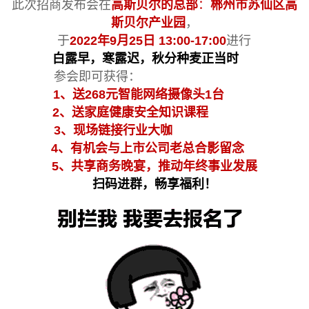
此次招商发布会在
高斯贝尔的总部
：
郴州市苏仙区高
斯贝尔产业园
，
于
2022年9月25日 13:00-17:00
进行
白露早，寒露迟，秋分种麦正当时
参会即可获得：
1、送268元智能网络摄像头1台
2、送家庭健康安全知识课程
3、现场链接行业大咖
4、有机会与上市公司老总合影留念
5、共享商务晚宴，推动年终事业发展
扫码进群，畅享福利！