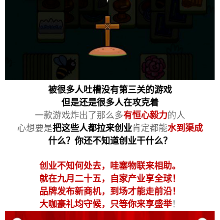
被很多人吐槽没有第三关的游戏
但是还是很多人在攻克着
一款游戏炸出了那么多
有恒心毅力
的人
心想要是
把这些人都拉来创业
肯定都能
水到渠成
什么？你还不知道创业干什么？
创业不知何处去，哇塞物联来相助。
就在九月二十五，自家产业享全球！
品牌发布新商机，到场才能走前沿！
大咖豪礼均守候，只等你来享盛举
！