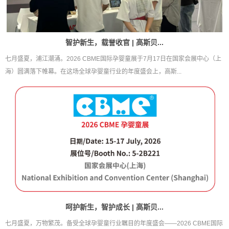
智护新生，载誉收官 | 高斯贝...
七月盛夏，浦江潮涌。2026 CBME国际孕婴童展于7月17日在国家会展中心（上
海）圆满落下帷幕。在这场全球孕婴童行业的年度盛会上，高斯...
呵护新生，智护成长 | 高斯贝...
七月盛夏，万物繁茂。备受全球孕婴童行业瞩目的年度盛会——2026 CBME国际