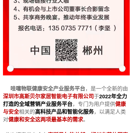
哇噻物联健康安全产业服务平台
，是一个全新的由
深圳市高斯贝尔家居智能电子有限公司
于
2022年全力
打造的全域营销产业服务平台
，专门为用户提供
健康
与安全
相关的
高科技产品和智能化服务
，以满足人类
对
健康和安全这两项最基本的需求
。