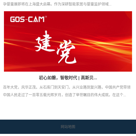
孕婴童展即将在上海盛大启幕。作为深耕智能家居与婴童监护领域...
初心如磐，智敬时代 | 高斯贝...
百年大党，风华正茂。从石库门到天安门，从兴业路到复兴路，中国共产党带领
中国人民走过了一百零五载光辉岁月，创造了举世瞩目的伟大成就。在这个...
网站地图