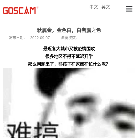
中文
英文
秋属金，金色白，白者露之色
发布日期：
2022-09-07
浏览次数：
最近各大城市又被疫情围攻
很多地区不得不延迟开学
那么问题来了，熊孩子在家都在忙什么呢？