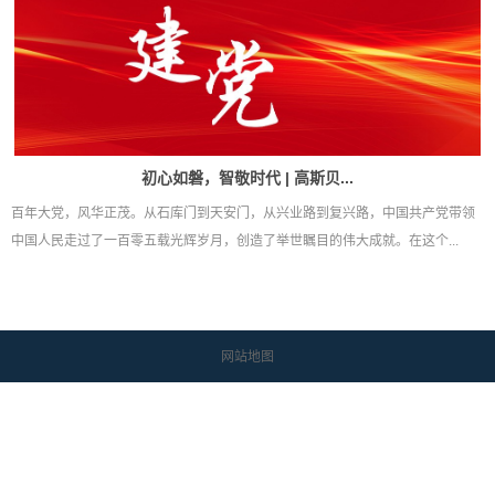
初心如磐，智敬时代 | 高斯贝...
百年大党，风华正茂。从石库门到天安门，从兴业路到复兴路，中国共产党带领
中国人民走过了一百零五载光辉岁月，创造了举世瞩目的伟大成就。在这个...
网站地图