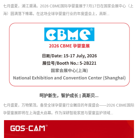
七月盛夏，浦江潮涌。2026 CBME国际孕婴童展于7月17日在国家会展中心（上
海）圆满落下帷幕。在这场全球孕婴童行业的年度盛会上，高斯...
呵护新生，智护成长 | 高斯贝...
七月盛夏，万物繁茂。备受全球孕婴童行业瞩目的年度盛会——2026 CBME国际
孕婴童展即将在上海盛大启幕。作为深耕智能家居与婴童监护领域...