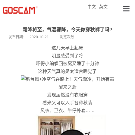
中文
英文
霜降将至，气温骤降，今天你穿秋裤了吗?
发布日期：
2020-10-21
浏览次数：
这几天早上起床
明显感受到了冷
吓得小编躲回被窝又睡了十分钟
这种天气真的是太适合睡觉了
醒来之后
发现居然没有衣服穿
看来又可以入手各种秋装
风衣、卫衣、牛仔外套……