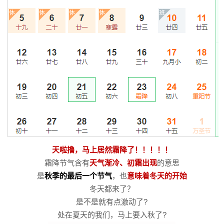
天啦撸，马上居然霜降了！！！！！
霜降节气含有
天气渐冷、初霜出现
的意思
是
秋季的最后一个节气
，也
意味着冬天的开始
冬天都来了？
是不是就有点激动了?
处在夏天的我们，马上要入秋了?