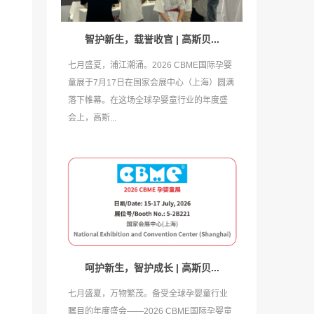
智护新生，载誉收官 | 高斯贝...
七月盛夏，浦江潮涌。2026 CBME国际孕婴
童展于7月17日在国家会展中心（上海）圆满
落下帷幕。在这场全球孕婴童行业的年度盛
会上，高斯...
呵护新生，智护成长 | 高斯贝...
七月盛夏，万物繁茂。备受全球孕婴童行业
瞩目的年度盛会——2026 CBME国际孕婴童