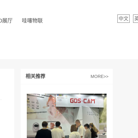
中文
D展厅
哇噻物联
相关推荐
MORE>>