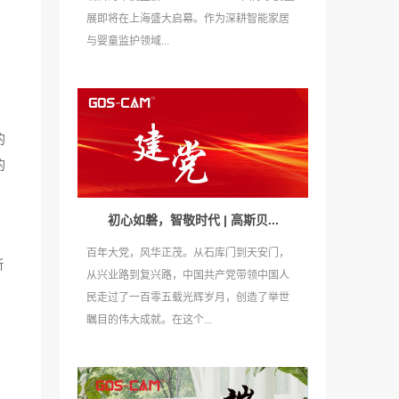
展即将在上海盛大启幕。作为深耕智能家居
与婴童监护领域...
的
的
初心如磐，智敬时代 | 高斯贝...
百年大党，风华正茂。从石库门到天安门，
断
从兴业路到复兴路，中国共产党带领中国人
民走过了一百零五载光辉岁月，创造了举世
瞩目的伟大成就。在这个...