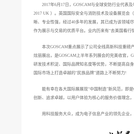
2017年6月17日，GOSCAM与全球安防行业代
2017 UK ）。
英国国际安全与消防技术及设备展览会（I
晰、专业性强，经过40多年的发展，其已成为该领域
作为展示与交易的优质平台。业内历来有“去美国看行情
本次GOSCAM重点展示了公司全线高新科技重磅
炫丽展出，是GOSCAM上半年系列展会的完美收官，
研发技术积淀、国际品牌知名度等优势，不断提高自身
国际市场上打造卓越的“民族品牌”道路上不断努力!
能有幸在各大国际展展现“中国制造”新风范，即是
创新、追求卓越，以用户体验为核心的服务价值理念，
用科技服务大众，成为电子信息产业的领先企业，