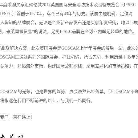
表及年度采购买家汇聚伦敦2017英国国际安全消防技术及设备展览会（IFSEC
FSEC）首创于1973年，迄今已有43年的历史。该展主题明确、定位清
尽人皆知的品牌展会，无论是企业新产品发布还是买家年度采购，均以此展
，来英国做贸易”的说法，足见IFSEC品牌在全球业内举足轻重的地位。
产品及解决方案。此次英国展会是GOSCAM上半年展会的最后一站，此次
GOSCAM正通过系列的国际展会，抓住机遇，抢占先机，利用历经十多年
竞争力，开拓海外市场，构建国际营销网络，采用差异化的市场策略，在
GOSCAM的光荣，也是世界的趋势！展会虽然已经落幕，但GOSCAM不
将永远在我们不断前进的路上，与我们一路同行。
我们一直在路上！