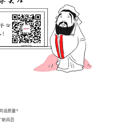
何共话质量?
”新风范