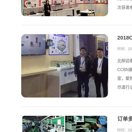
次获邀参
201
时间：
20
北柳迎
CCB
家，聚
尽遣行业
订单
时间：
20