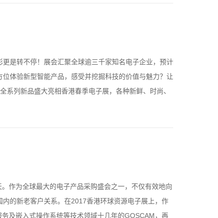
彩更是转不停！展会汇聚全球逾三千家知名电子企业，预计
方位体验新型智能产品，感受并挖掘科技的价值与魅力？让
，携全系列新品盛大亮相香港春季电子展，各种新鲜、时尚、
4天。作为全球最大的电子产品采购盛会之一，不仅有效地向
内的新老客户关系。在2017香港环球资源电子展上，作
务及嵌入式操作系统等技术领域十几年的GOSCAM，再