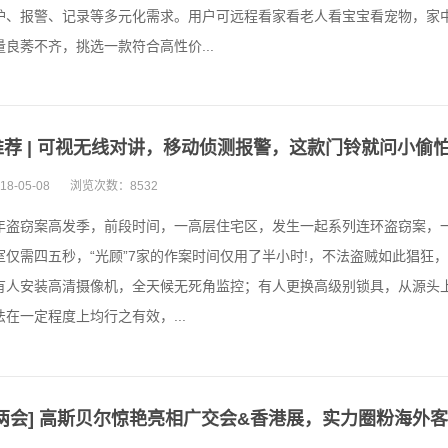
护、报警、记录等多元化需求。用户可远程看家看老人看宝宝看宠物，家
量良莠不齐，挑选一款符合高性价...
推荐 | 可视无线对讲，移动侦测报警，这款门铃就问小偷
18-05-08
浏览次数：
8532
年盗窃案高发季，前段时间，一高层住宅区，发生一起系列连环盗窃案，
室仅需四五秒，“光顾”7家的作案时间仅用了半小时!，不法盗贼如此猖
有人安装高清摄像机，全天候无死角监控；有人更换高级别锁具，从源头
在一定程度上均行之有效，...
焦两会] 高斯贝尔惊艳亮相广交会&香港展，实力圈粉海外