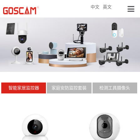
中文
英文
智能家居监控器
家庭安防监控套装
检测工具摄像头