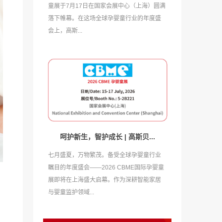
童展于7月17日在国家会展中心（上海）圆满
落下帷幕。在这场全球孕婴童行业的年度盛
会上，高斯...
呵护新生，智护成长 | 高斯贝...
七月盛夏，万物繁茂。备受全球孕婴童行业
瞩目的年度盛会——2026 CBME国际孕婴童
展即将在上海盛大启幕。作为深耕智能家居
与婴童监护领域...