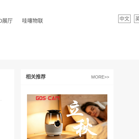
中文
D展厅
哇噻物联
相关推荐
MORE>>