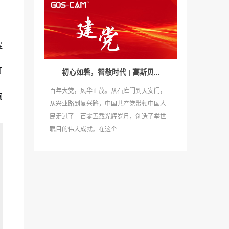
提
可
初心如磐，智敬时代 | 高斯贝...
百年大党，风华正茂。从石库门到天安门，
闹
从兴业路到复兴路，中国共产党带领中国人
民走过了一百零五载光辉岁月，创造了举世
瞩目的伟大成就。在这个...