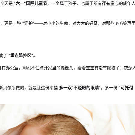
。今天是
“六一”国际儿童节
，一个属于孩子、也属于所有葆有童心的成年
果，更是一种
“守护”
——对小小的生命，对大大的好奇，对那些咯咯笑声
成了
“重点监控区”
。
身在办公室，却忍不住点开家里的摄像头，看看宝宝有没有踢被子；夜深
高斯贝尔所做的，就是让这份牵挂
多一双“不眨眼的眼睛”
，多一份
“可托付