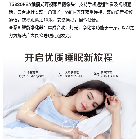
T5820REA触摸式可视家居摄像头
：支持手机远程监看及视频通
话，云台旋转实现广角覆盖，WiFi+蓝牙双重连接，双向语音视频
通话，夜视距离达10米，安装简易，操作便捷。
全系AI智能净化器
：集成音响，灯光，净化等功能于一身，以AI之
力为解决广大民众睡眠问题发力。