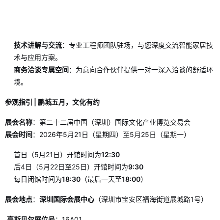
技术讲解与交流
：专业工程师团队驻场，与您深度交流智能家居技
术与应用方案。
商务洽谈专属空间
：为意向合作伙伴提供一对一深入洽谈的舒适环
境。
参观指引 | 鹏城五月，文化有约
展会名称
：第二十二届中国（深圳）国际文化产业博览交易会
展会时间
：2026年5月21日（星期四）至5月25日（星期一）
首日（5月21日）开馆时间为
12:30
后4日（5月22日至25日）开馆时间为
9:30
每日闭馆时间为
18:30
（最后一天至
18:00
）
展会地点
：
深圳国际会展中心
（深圳市宝安区福海街道展城路1号）
高斯贝尔展位号
：16A01