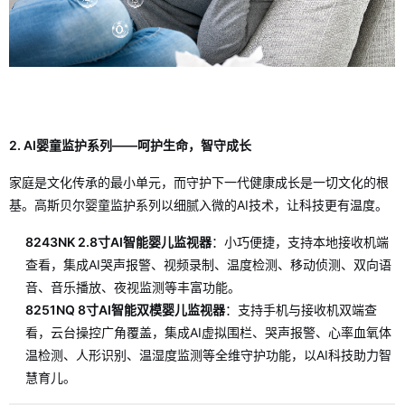
2. AI婴童监护系列——呵护生命，智守成长
家庭是文化传承的最小单元，而守护下一代健康成长是一切文化的根
基。高斯贝尔婴童监护系列以细腻入微的AI技术，让科技更有温度。
8243NK 2.8寸AI智能婴儿监视器
：小巧便捷，支持本地接收机端
查看，集成AI哭声报警、视频录制、温度检测、移动侦测、双向语
音、音乐播放、夜视监测等丰富功能。
8251NQ 8寸AI智能双模婴儿监视器
：支持手机与接收机双端查
看，云台操控广角覆盖，集成AI虚拟围栏、哭声报警、心率血氧体
温检测、人形识别、温湿度监测等全维守护功能，以AI科技助力智
慧育儿。