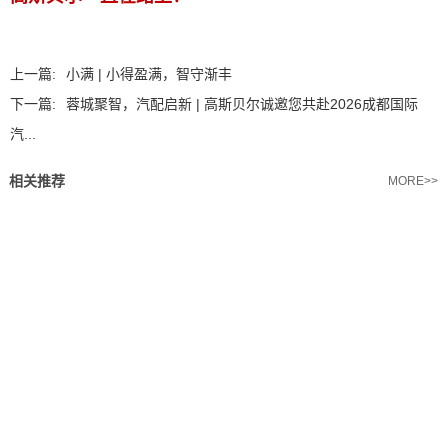
上一篇:
小满 | 小得盈满，智守渐丰
下一篇:
蓉城聚智，汽配启新 | 高斯贝尔诚邀您共赴2026成都国际
汽...
相关推荐
MORE>>