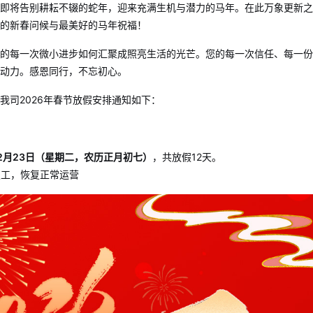
即将告别耕耘不辍的蛇年，迎来充满生机与潜力的马年。在此万象更新之
的新春问候与最美好的马年祝福！
的每一次微小进步如何汇聚成照亮生活的光芒。您的每一次信任、每一份
动力。感恩同行，不忘初心。
我司2026年春节放假安排通知如下：
至2月23日（星期二，农历正月初七）
，共放假12天。
工，恢复正常运营