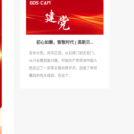
初心如磐，智敬时代 | 高斯贝...
百年大党，风华正茂。从石库门到天安门，
从兴业路到复兴路，中国共产党带领中国人
民走过了一百零五载光辉岁月，创造了举世
瞩目的伟大成就。在这个...