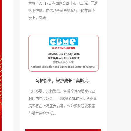
童展于7月17日在国家会展中心（上海）圆满
落下帷幕。在这场全球孕婴童行业的年度盛
会上，高斯...
呵护新生，智护成长 | 高斯贝...
七月盛夏，万物繁茂。备受全球孕婴童行业
瞩目的年度盛会——2026 CBME国际孕婴童
展即将在上海盛大启幕。作为深耕智能家居
与婴童监护领域...