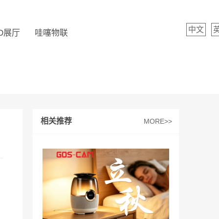
中文
D展厅
哇噻物联
相关推荐
MORE>>